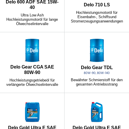
Delo 600 ADF SAE 15W-
Delo 710 LS
40
Hochleistungsmotoröl für
Ultra Low Ash
Eisenbahn-, Schiffsund
Hochleistungsmotoröl für lange
Stromerzeugungsanwendungen
Ölwechselintervalle
Delo Gear CGA SAE
Delo Gear TDL
80W-90
80W-90, 80W-140
Bewährter Schmierstoff für den
Hochleistungsgetriebeöl für
gesamten Antriebsstrang
verlängerte Ölwechselintervalle
Delo Gold Ultra E SAE
Delo Gold Ultra E SAE