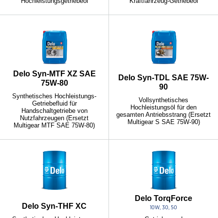
Hochleistungsgetriebeöl
Kraftfahrzeug-Getriebeöl
Delo Syn-MTF XZ SAE
Delo Syn-TDL SAE 75W-
75W-80
90
Synthetisches Hochleistungs-
Vollsynthetisches
Getriebefluid für
Hochleistungsöl für den
Handschaltgetriebe von
gesamten Antriebsstrang (Ersetzt
Nutzfahrzeugen (Ersetzt
Multigear S SAE 75W-90)
Multigear MTF SAE 75W-80)
Delo TorqForce
Delo Syn-THF XC
10W, 30, 50