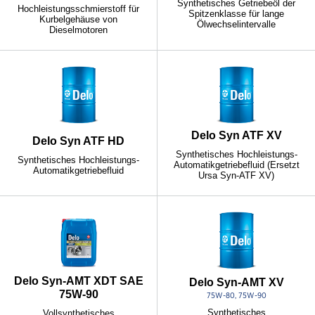
Synthetisches Getriebeöl der
Hochleistungsschmierstoff für
Spitzenklasse für lange
Kurbelgehäuse von
Ölwechselintervalle
Dieselmotoren
Delo Syn ATF XV
Delo Syn ATF HD
Synthetisches Hochleistungs-
Synthetisches Hochleistungs-
Automatikgetriebefluid (Ersetzt
Automatikgetriebefluid
Ursa Syn-ATF XV)
Delo Syn-AMT XDT SAE
Delo Syn-AMT XV
75W-90
75W-80, 75W-90
Synthetisches
Vollsynthetisches