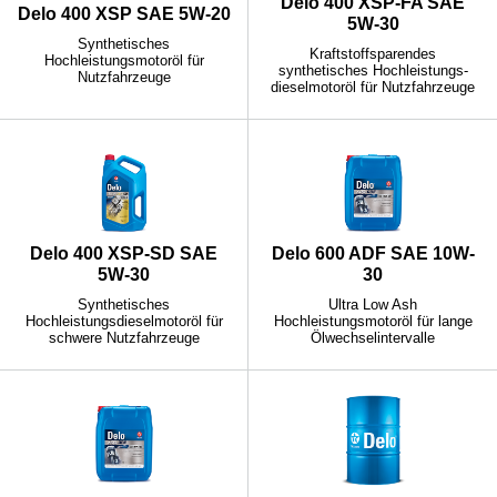
Delo 400 XSP-FA SAE
Delo 400 XSP SAE 5W-20
5W-30
Synthetisches
Kraftstoffsparendes
Hochleistungsmotoröl für
synthetisches Hochleistungs-
Nutzfahrzeuge
dieselmotoröl für Nutzfahrzeuge
Delo 400 XSP-SD SAE
Delo 600 ADF SAE 10W-
5W-30
30
Synthetisches
Ultra Low Ash
Hochleistungsdieselmotoröl für
Hochleistungsmotoröl für lange
schwere Nutzfahrzeuge
Ölwechselintervalle