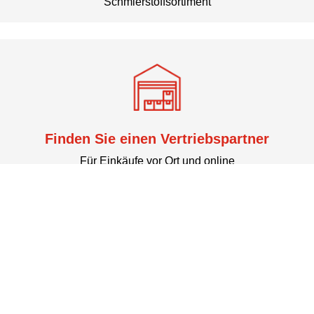
Schmierstoffsortiment
Setzen Sie sich mit uns in Verbindung
Setzen Sie sich mit uns in Verbindung
Finden Sie einen Vertriebspartner
Für Einkäufe vor Ort und online
Finden Sie ein Produkt