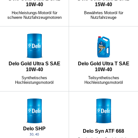
10W-40
15W-40
Hochleistungs-Motoröl für
Bewährtes Motoröl für
schwere Nutzfahrzeugmotoren
Nutzfahrzeuge
Delo Gold Ultra S SAE
Delo Gold Ultra T SAE
10W-40
10W-40
Synthetisches
Teilsynthetisches
Hochleistungsmotoröl
Hochleistungsmotoröl
Delo SHP
Delo Syn ATF 668
30, 40