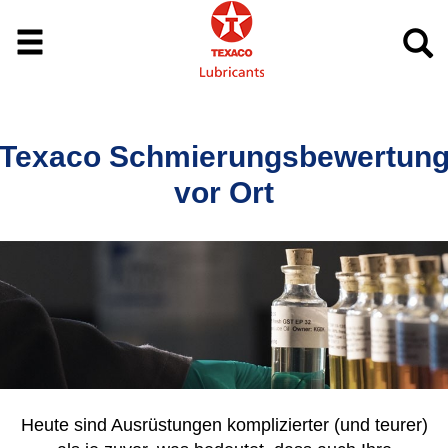
Texaco Schmierungsbewertun
vor Ort
Heute sind Ausrüstungen komplizierter (und teurer)