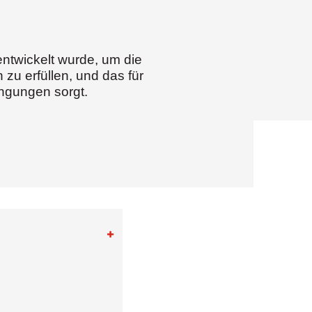
entwickelt wurde, um die
u erfüllen, und das für
ngungen sorgt.