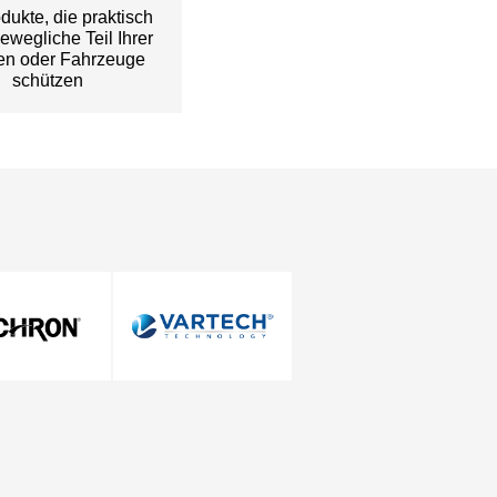
dukte, die praktisch
ewegliche Teil Ihrer
en oder Fahrzeuge
schützen
Setzen Sie sich mit uns in Verbindung