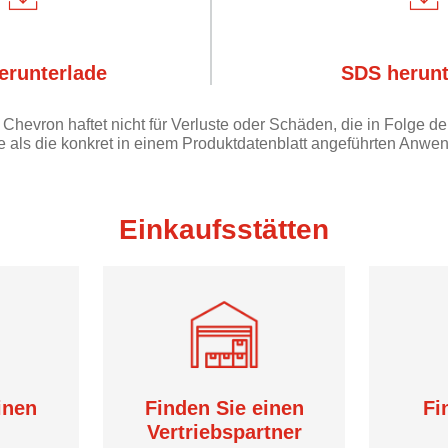
erunterlade
SDS herunt
Chevron haftet nicht für Verluste oder Schäden, die in Folge 
e als die konkret in einem Produktdatenblatt angeführten Anw
Einkaufsstätten
inen
Finden Sie einen
Fi
Vertriebspartner