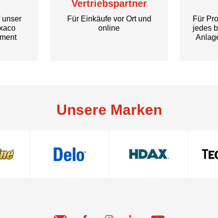
Vertriebspartner
f unser
Für Einkäufe vor Ort und
Für Pro
exaco
online
jedes b
iment
Anlag
Unsere Marken