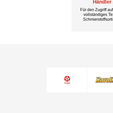
Händler
Für den Zugriff au
vollständiges T
Schmierstoffsort