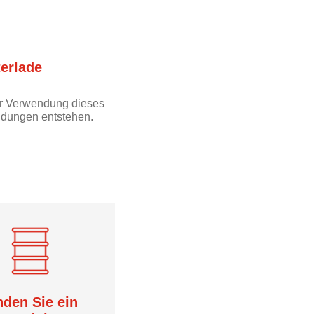
erlade
der Verwendung dieses
endungen entstehen.
nden Sie ein