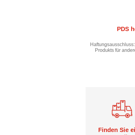
PDS h
Haftungsausschluss: 
Produkts für ander
Finden Sie e