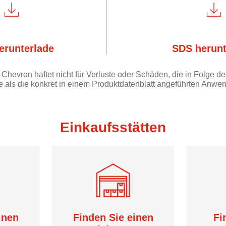
erunterlade
SDS herunt
Chevron haftet nicht für Verluste oder Schäden, die in Folge 
e als die konkret in einem Produktdatenblatt angeführten Anw
Einkaufsstätten
inen
Finden Sie einen
Fi