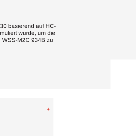
30 basierend auf HC-
muliert wurde, um die
mäß WSS-M2C 934B zu