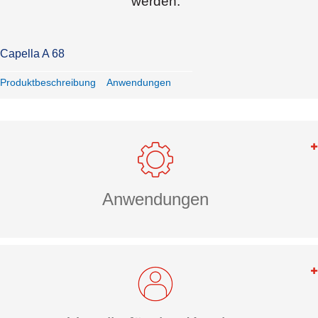
werden.
Capella A 68
Produktbeschreibung
Anwendungen
Anwendungen