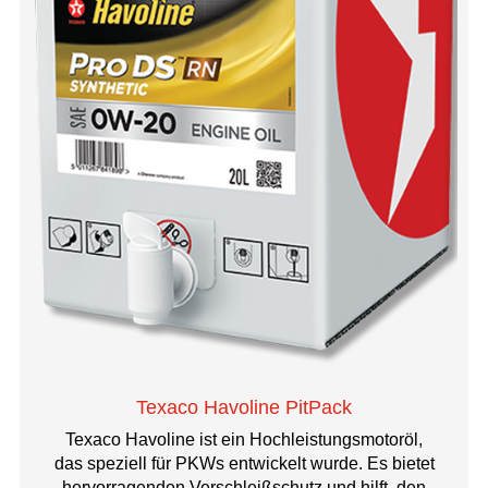
Texaco Havoline PitPack
Texaco Havoline ist ein Hochleistungsmotoröl,
das speziell für PKWs entwickelt wurde. Es bietet
hervorragenden Verschleißschutz und hilft, den